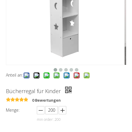
Anteil an:
Bücherregal für Kinder
0 Bewertungen
Menge:
min order: 200