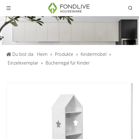
Du bist da:
Heim
»
Produkte
»
Kindermöbel
»
Einzelexemplar
»
Bücherregal für Kinder