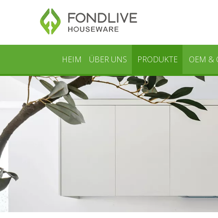
HEIM
ÜBER UNS
PRODUKTE
OEM &