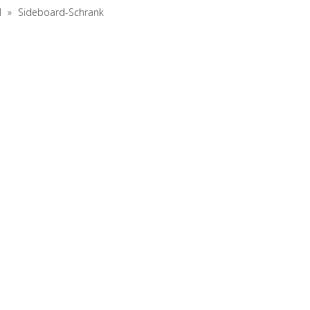
l
»
Sideboard-Schrank