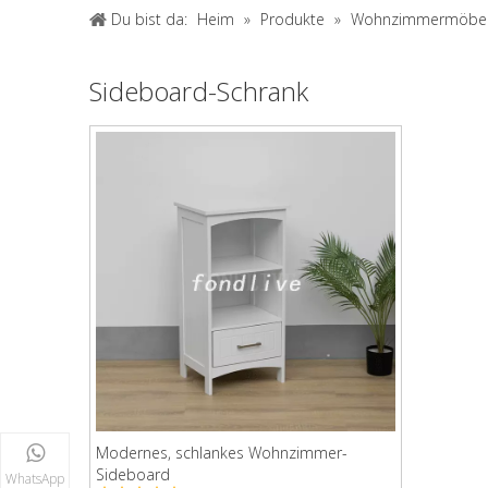
Du bist da:
Heim
»
Produkte
»
Wohnzimmermöbe
Sideboard-Schrank
Modernes, schlankes Wohnzimmer-
Sideboard
WhatsApp