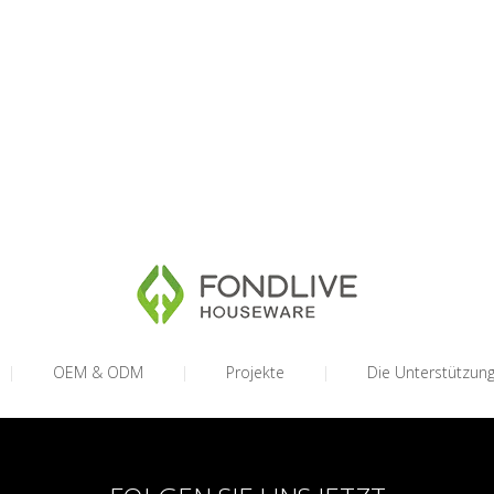
|
OEM & ODM
|
Projekte
|
Die Unterstützun