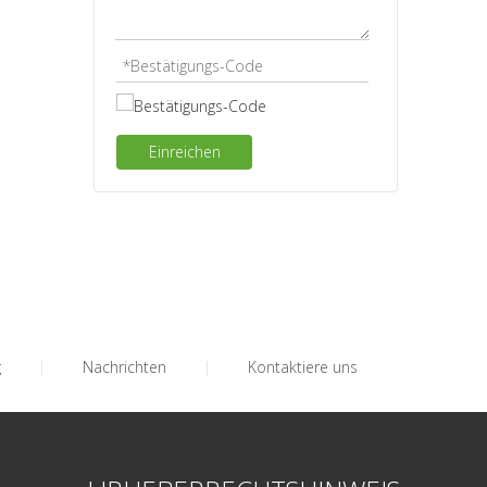
Einreichen
g
|
Nachrichten
|
Kontaktiere uns