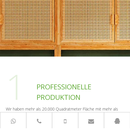
1
PROFESSIONELLE
PRODUKTION
Wir haben mehr als 20.000 Quadratmeter Fläche mit mehr als
150 Arbeitnehmern, fortschrittlichen Maschinen und Geräten.
Wir haben mehr als 10 Jahre Erfahrung beim Herstellen und
Exportieren von Innenmöbeln, stabile Qualität ist unser Prinzip ...