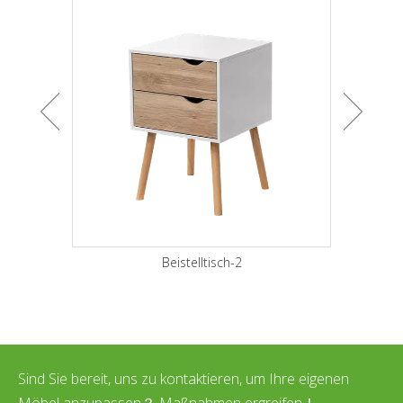
Beistelltisch-2
Sind Sie bereit, uns zu kontaktieren, um Ihre eigenen
Möbel anzupassen？ Maßnahmen ergreifen！