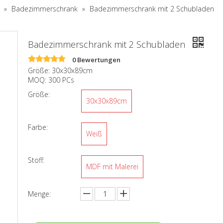
»
Badezimmerschrank
»
Badezimmerschrank mit 2 Schubladen
Badezimmerschrank mit 2 Schubladen
0 Bewertungen
Größe: 30x30x89cm
MOQ: 300 PCs
Größe:
30x30x89cm
Farbe:
Weiß
Stoff:
MDF mit Malerei
Menge: