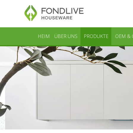
HEIM
ÜBER UNS
PRODUKTE
OEM &