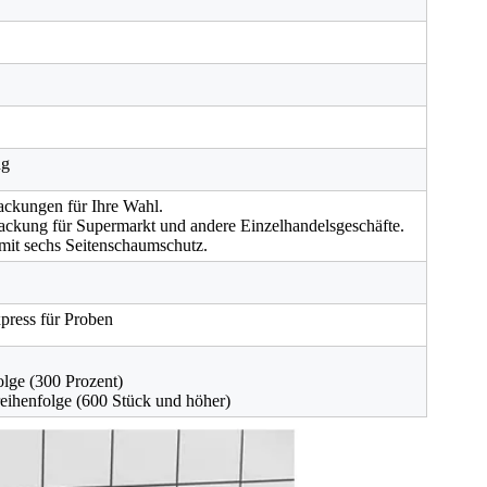
ng
ackungen für Ihre Wahl.
ackung für Supermarkt und andere Einzelhandelsgeschäfte.
mit sechs Seitenschaumschutz.
xpress für Proben
olge (300 Prozent)
eihenfolge (600 Stück und höher)