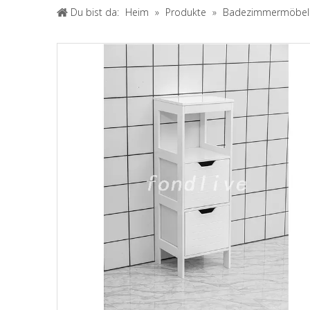
Du bist da:
Heim
»
Produkte
»
Badezimmermöbel