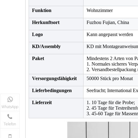
Funktion
Wohnzimmer
Herkunftsort
Fuzhou Fujian, China
Logo
Kann angepasst werden
KD/Assembly
KD mit Montageanweisu
Paket
Mindestens 2 Arten von P
1. Normales sicheres Verp
2. Versandbestellpackung 
Versorgungsfähigkeit
50000 Stück pro Monat
Lieferbedingungen
Seefracht; International E
Lieferzeit
1. 10 Tage für die Probe;
WhatsApp
2. 45 Tage für Testreihenf
3. 45-60 Tage für Massenr
Telefon