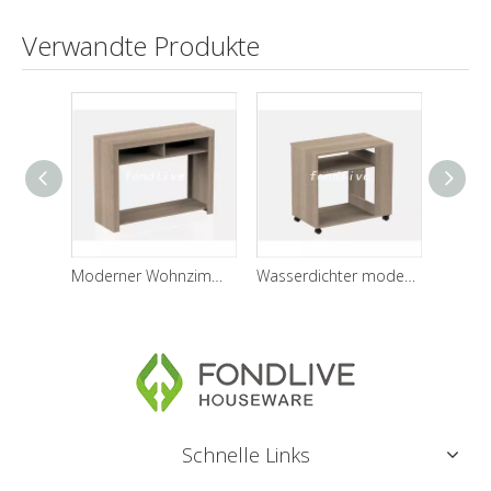
Verwandte Produkte
Moderner Wohnzimmer-Konsolentisch mit 2 Schubladen
Wasserdichter moderner Wohnzimmer-Beistelltisch
Schnelle Links