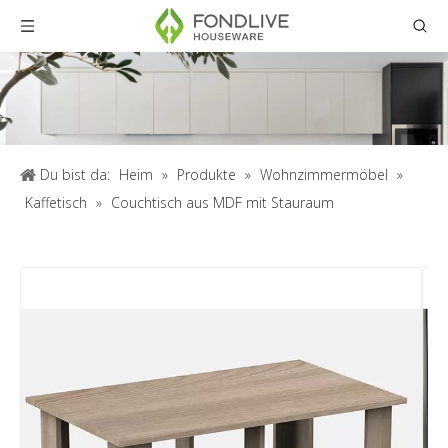
Du bist da:
Heim
»
Produkte
»
Wohnzimmermöbel
»
Kaffetisch
»
Couchtisch aus MDF mit Stauraum