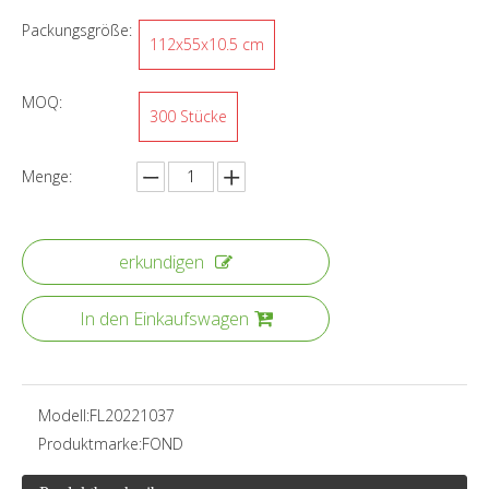
Packungsgröße:
112x55x10.5 cm
MOQ:
300 Stücke
Menge:
erkundigen
In den Einkaufswagen
Modell:
FL20221037
Produktmarke:
FOND