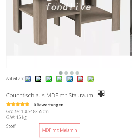
Anteil an:
Couchtisch aus MDF mit Stauraum
0 Bewertungen
Größe: 100x48x55cm
G.W: 15 kg
Stoff:
MDF mit Melamin