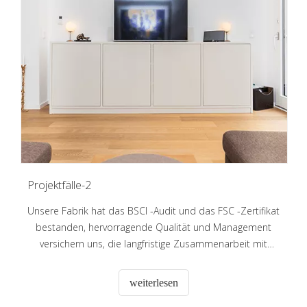
Projektfälle-2
Unsere Fabrik hat das BSCI -Audit und das FSC -Zertifikat
bestanden, hervorragende Qualität und Management
versichern uns, die langfristige Zusammenarbeit mit
einigen großen Supermärkten und Markenkunden in
Australien, Europa und Amerika usw. zu halten. Wir
weiterlesen
begrüßen Kunden aus aller Welt herzlich, um uns für die