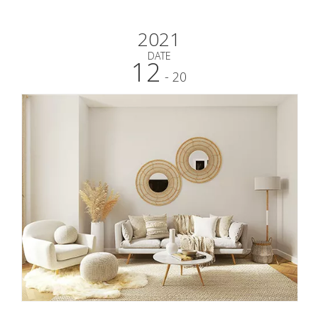
Zukunft zu kontaktieren Geschäft r
2021
DATE
12
- 20