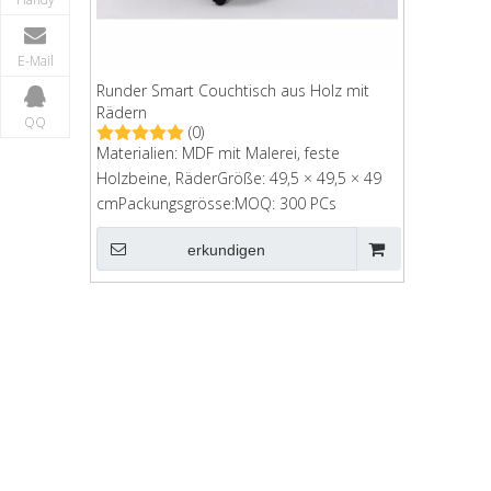
E-Mail
Runder Smart Couchtisch aus Holz mit
Rädern
QQ
(0)
Materialien: MDF mit Malerei, feste
Holzbeine, RäderGröße: 49,5 × 49,5 × 49
cmPackungsgrösse:MOQ: 300 PCs
erkundigen