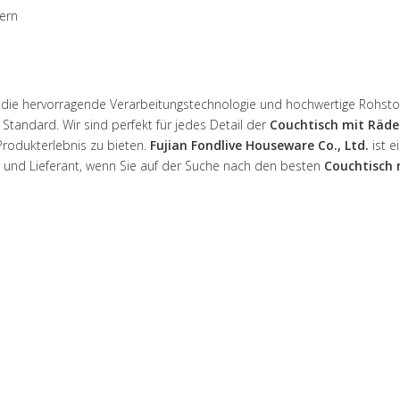
ern
h die hervorragende Verarbeitungstechnologie und hochwertige Rohstof
Standard. Wir sind perfekt für jedes Detail der
Couchtisch mit Räde
Produkterlebnis zu bieten.
Fujian Fondlive Houseware Co., Ltd.
ist e
r und Lieferant, wenn Sie auf der Suche nach den besten
Couchtisch 