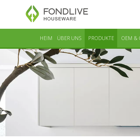
HEIM
ÜBER UNS
PRODUKTE
OEM &