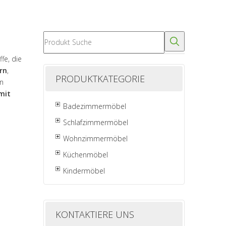
fe, die
rn
,
PRODUKTKATEGORIE
in
mit
Badezimmermöbel
Schlafzimmermöbel
Wohnzimmermöbel
Küchenmöbel
Kindermöbel
KONTAKTIERE UNS