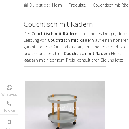
Du bist da:
Heim
»
Produkte
»
Couchtisch mit Räd
Couchtisch mit Rädern
Der
Couchtisch mit Rädern
ist ein neues Design, durc
Leistung von
Couchtisch mit Rädern
auf einen höheren 
garantieren das Qualitätsniveau, um Ihnen das perfekte 
professioneller China
Couchtisch mit Rädern
Herstelle
Rädern
mit niedrigem Preis, konsultieren Sie uns jetzt!
WhatsApp
Telefon
Handy