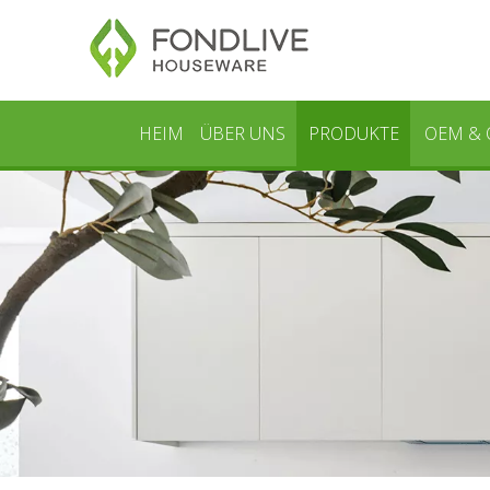
HEIM
ÜBER UNS
PRODUKTE
OEM &