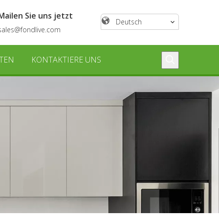
Mailen Sie uns jetzt
Deutsch
sales@fondlive.com
TEN
KONTAKTIERE UNS