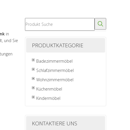
ank
in
lt, und Sie
PRODUKTKATEGORIE
stungen
Badezimmermöbel
Schlafzimmermöbel
Wohnzimmermöbel
Küchenmöbel
Kindermöbel
KONTAKTIERE UNS