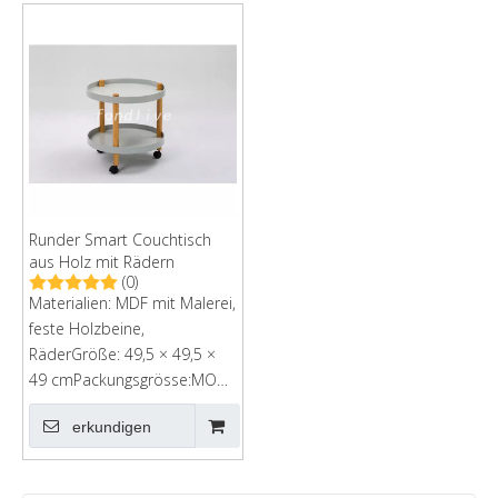
Runder Smart Couchtisch
aus Holz mit Rädern
(0)
Materialien: MDF mit Malerei,
feste Holzbeine,
RäderGröße: 49,5 × 49,5 ×
49 cmPackungsgrösse:MOQ:
300 PCs
erkundigen