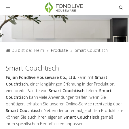
Du bist da:
Heim
»
Produkte
»
Smart Couchtisch
Smart Couchtisch
Fujian Fondlive Houseware Co., Ltd.
kann mit
Smart
Couchtisch
, einer langjährigen Erfahrung in der Produktion,
eine breite Palette von
Smart Couchtisch
liefern.
Smart
Couchtisch
kann viele Anwendungen treffen, wenn Sie
benötigen, erhalten Sie unseren Online-Service rechtzeitig über
Smart Couchtisch
. Neben der unten aufgeführten Produktliste
können Sie auch Ihren eigenen
Smart Couchtisch
gemäß
Ihren spezifischen Bedürfnissen anpassen.