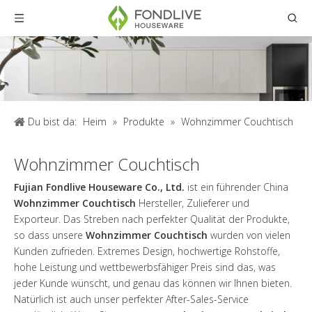
Du bist da:
Heim
»
Produkte
»
Wohnzimmer Couchtisch
Wohnzimmer Couchtisch
Fujian Fondlive Houseware Co., Ltd.
ist ein führender China
Wohnzimmer Couchtisch
Hersteller, Zulieferer und
Exporteur. Das Streben nach perfekter Qualität der Produkte,
so dass unsere
Wohnzimmer Couchtisch
wurden von vielen
Kunden zufrieden. Extremes Design, hochwertige Rohstoffe,
hohe Leistung und wettbewerbsfähiger Preis sind das, was
jeder Kunde wünscht, und genau das können wir Ihnen bieten.
Natürlich ist auch unser perfekter After-Sales-Service