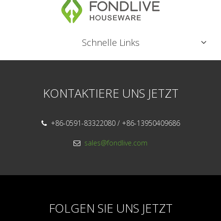
Schnelle Links
KONTAKTIERE UNS JETZT
+86-0591-83322080 / +86-13950409686

sales@fondlive.com

FOLGEN SIE UNS JETZT