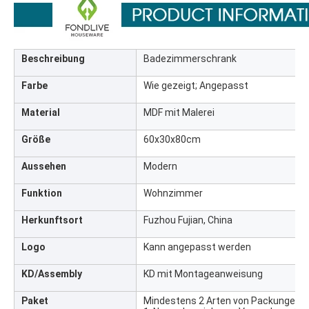
Beschreibung
Badezimmerschrank
Farbe
Wie gezeigt; Angepasst
Material
MDF mit Malerei
Größe
60x30x80cm
Aussehen
Modern
Funktion
Wohnzimmer
Herkunftsort
Fuzhou Fujian, China
Logo
Kann angepasst werden
KD/Assembly
KD mit Montageanweisung
Paket
Mindestens 2 Arten von Packungen fü