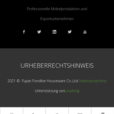
Professionelle Möbelproduktion und
Exportunternehmen
URHEBERRECHTSHINWEIS
2021 © ️ Fujian Fondlive Houseware Co.,Ltd.
Seitenverzeichnis
Unterstützung von
Leadong