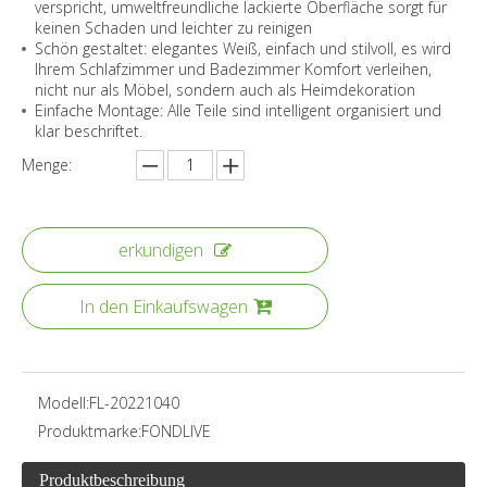
verspricht, umweltfreundliche lackierte Oberfläche sorgt für
keinen Schaden und leichter zu reinigen
Schön gestaltet: elegantes Weiß, einfach und stilvoll, es wird
Ihrem Schlafzimmer und Badezimmer Komfort verleihen,
nicht nur als Möbel, sondern auch als Heimdekoration
Einfache Montage: Alle Teile sind intelligent organisiert und
klar beschriftet.
Menge:
erkundigen
In den Einkaufswagen
Modell:
FL-20221040
Produktmarke:
FONDLIVE
Produktbeschreibung