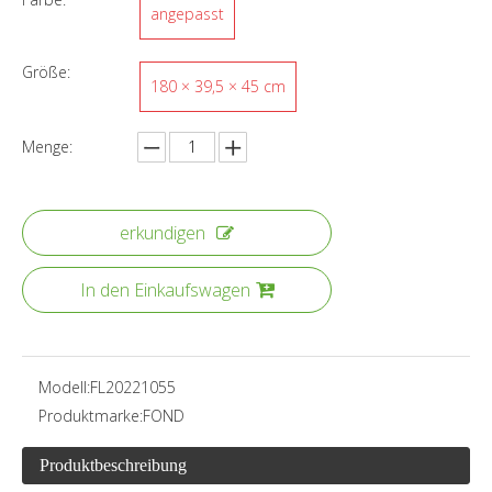
angepasst
Größe:
180 × 39,5 × 45 cm
Menge:
erkundigen
In den Einkaufswagen
Modell:
FL20221055
Produktmarke:
FOND
Produktbeschreibung