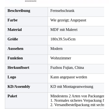
Beschreibung
Fernsehschrank
Farbe
Wie gezeigt; Angepasst
Material
MDF mit Malerei
Größe
180x39.5x45cm
Aussehen
Modern
Funktion
Wohnzimmer
Herkunftsort
Fuzhou Fujian, China
Logo
Kann angepasst werden
KD/Assembly
KD mit Montageanweisung
Paket
Mindestens 2 Arten von Packungen fü
1. Normales sicheres Verpackung für 
2. Versandbestellpackung mit sechs S