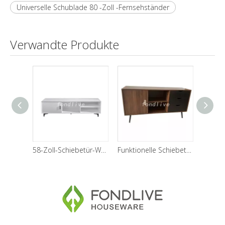
Universelle Schublade 80 -Zoll -Fernsehständer
Verwandte Produkte
58-Zoll-Schiebetür-Wohnzimmer-TV-Ständer
Funktionelle Schiebetüren 3 Schubladen braune Farbe Wohnzimmer TV-Ständer aus Holz