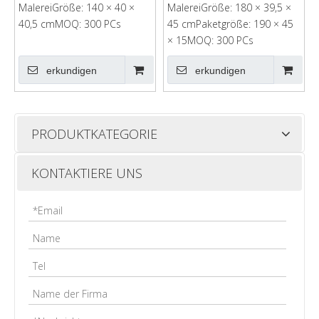
MalereiGröße: 140 × 40 ×
MalereiGröße: 180 × 39,5 ×
40,5 cmMOQ: 300 PCs
45 cmPaketgröße: 190 × 45
× 15MOQ: 300 PCs
erkundigen
erkundigen
PRODUKTKATEGORIE
KONTAKTIERE UNS